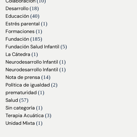
Colaboración
(10)
Desarrollo
(18)
Educación
(40)
Estrés parental
(1)
Formaciones
(1)
Fundación
(185)
Fundación Salud Infantil
(5)
La Cátedra
(1)
Neurodesarrollo Infantil
(1)
Neurodesarrollo Infantil
(1)
Nota de prensa
(14)
Política de igualdad
(2)
prematuridad
(1)
Salud
(57)
Sin categoría
(1)
Terapia Acuática
(3)
Unidad Mixta
(1)