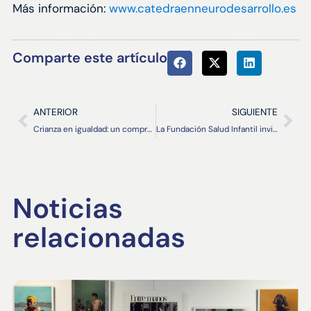
Más información:
www.catedraenneurodesarrollo.es
Comparte este artículo
ANTERIOR
SIGUIENTE
Crianza en igualdad: un compromiso con el presente y el futuro
La Fundación Salud Infantil invita a mirar la infancia desde otra perspectiva con la exposición “Entre manos”
Noticias
relacionadas