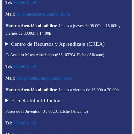
Tel:
966 66 15 29
Mail:
at3@fundacionsaludinfantil.org
Horario Atención al público:
Lunes a jueves de 08.00h a 18.00h y
viernes de 08.00h a 14.00h
Centro de Recursos y Aprendizaje (CREA)
C/ Antonio Moya Albadalejo nº35, 03204 Elche (Alicante)
Tel:
966 66 15 29
Mail:
crea@fundacionsaludinfantil.org
Horario Atención al público:
Lunes a viernes de 13.00h a 20.00h
Escuela Infantil Inclou
Paseo de la Juventud, 3 , 03201 Elche (Alicante)
Tel:
966 66 15 29