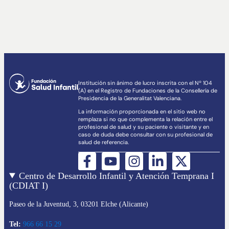
Institución sin ánimo de lucro inscrita con el Nº 104
(A) en el Registro de Fundaciones de la Consellería de
Presidencia de la Generalitat Valenciana.
La información proporcionada en el sitio web no
remplaza si no que complementa la relación entre el
profesional de salud y su paciente o visitante y en
caso de duda debe consultar con su profesional de
salud de referencia.
Centro de Desarrollo Infantil y Atención Temprana I
(CDIAT I)
Paseo de la Juventud, 3, 03201 Elche (Alicante)
Tel:
966 66 15 29